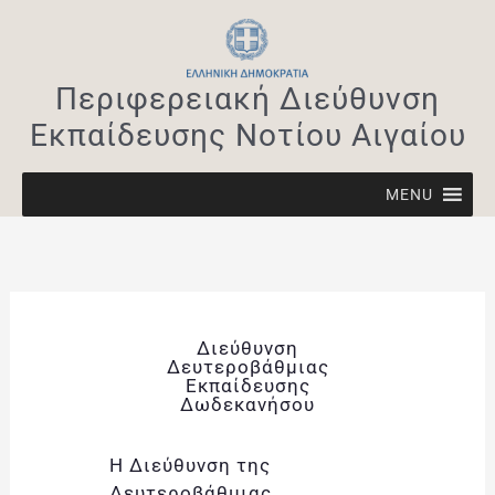
Μετάβαση
στο
περιεχόμενο
Περιφερειακή Διεύθυνση
Εκπαίδευσης Νοτίου Αιγαίου
MENU
Διεύθυνση
Δευτεροβάθμιας
Εκπαίδευσης
Δωδεκανήσου
Η Διεύθυνση της
Δευτεροβάθμιας