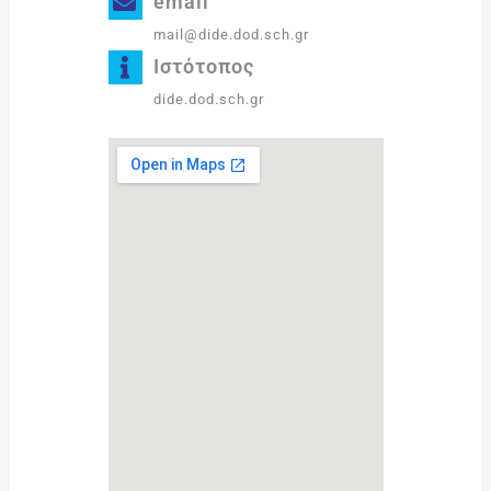
email
mail@dide.dod.sch.gr
Ιστότοπος
dide.dod.sch.gr