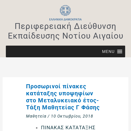
Μετάβαση
στο
περιεχόμενο
Περιφερειακή Διεύθυνση
Εκπαίδευσης Νοτίου Αιγαίου
MENU
Προσωρινοί πίνακες
κατάταξης υποψηφίων
στο Μεταλυκειακό έτος-
Τάξη Μαθητείας Γ Φάσης
Μαθητεία
/
10 Οκτωβρίου, 2018
ΠΙΝΑΚΑΣ ΚΑΤΑΤΑΞΗΣ