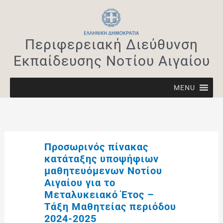
Μετάβαση
στο
περιεχόμενο
Περιφερειακή Διεύθυνση
Εκπαίδευσης Νοτίου Αιγαίου
MENU
Προσωρινός πίνακας
κατάταξης υποψήφιων
μαθητευόμενων Νοτίου
Αιγαίου για το
Μεταλυκειακό Έτος –
Τάξη Μαθητείας περιόδου
2024-2025