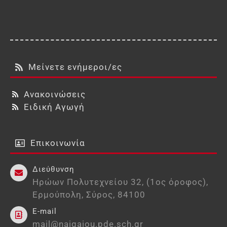
Μείνετε ενήμεροι/ες
Ανακοινώσεις
Ειδική Αγωγή
Επικοινωνία
Διεύθυνση
Ηρώων Πολυτεχνείου 32, (1ος όροφος),
Ερμούπολη, Σύρος, 84100
E-mail
mail@naigaiou.pde.sch.gr