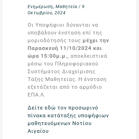
Ενημέρωση
,
Μαθητεία
/
9
Οκτωβρίου, 2024
Οι Υποψήφιοι δύνανται να
υποβάλουν ένσταση επί της
μοριοδότησής τους
μέχρι την
Παρασκευή 11/10/2024 και
ώρα 15:00μ.μ.,
αποκλειστικά
μέσω του Πληροφοριακού
Συστήματος Διαχείρισης
Τάξης Μαθητείας. Η ένσταση
εξετάζεται από το αρμόδιο
ΕΠΑ.Λ.
Δείτε εδώ τον προσωρινό
πίνακα κατάταξης υποψήφιων
μαθητευόμενων Νοτίου
Αιγαίου