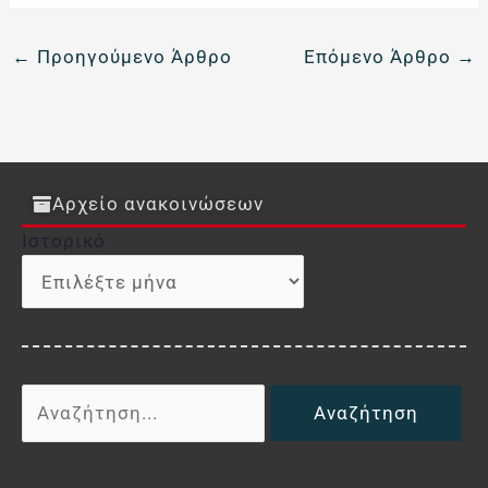
←
Προηγούμενο Άρθρο
Επόμενο Άρθρο
→
Αρχείο ανακοινώσεων
Ιστορικό
Ιστορικό
Αναζήτηση
για: