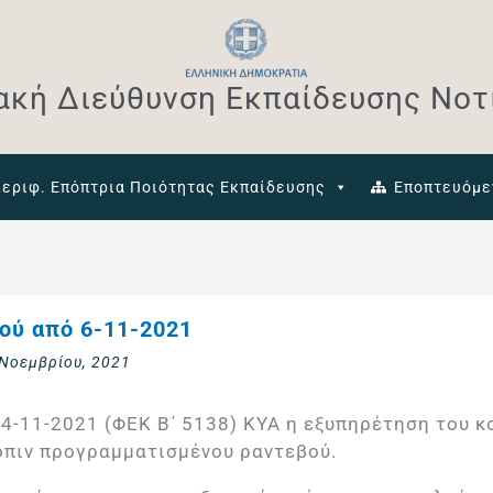
ακή Διεύθυνση Εκπαίδευσης Νοτί
εριφ. Επόπτρια Ποιότητας Εκπαίδευσης
Εποπτευόμε
νού από 6-11-2021
 Νοεμβρίου, 2021
4-11-2021 (ΦΕΚ Β΄ 5138) ΚΥΑ η εξυπηρέτηση του κο
τόπιν προγραμματισμένου ραντεβού.