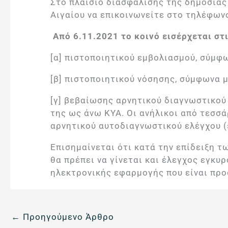
Στο πλαίσιο διασφάλισης της δημόσιας 
Αιγαίου να επικοινωνείτε στο τηλέφων
Από 6.11.2021 το κοινό εισέρχεται στ
[α] πιστοποιητικού εμβολιασμού, σύμφω
[β] πιστοποιητικού νόσησης, σύμφωνα μ
[γ] βεβαίωσης αρνητικού διαγνωστικού 
της ως άνω ΚΥΑ. Οι ανήλικοι από τεσσά
αρνητικού αυτοδιαγνωστικού ελέγχου (se
Επισημαίνεται ότι κατά την επίδειξη 
θα πρέπει να γίνεται και έλεγχος εγκ
ηλεκτρονικής εφαρμογής που είναι πρ
←
Προηγούμενο Άρθρο