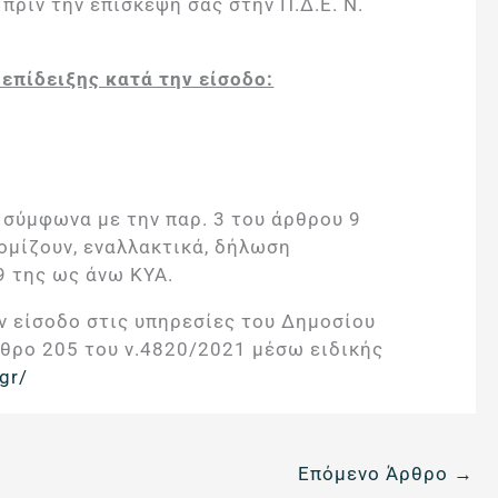
ριν την επίσκεψη σας στην Π.Δ.Ε. Ν.
επίδειξης κατά την είσοδο:
, σύμφωνα με την παρ. 3 του άρθρου 9
ομίζουν, εναλλακτικά, δήλωση
 9 της ως άνω ΚΥΑ.
ν είσοδο στις υπηρεσίες του Δημοσίου
θρο 205 του ν.4820/2021 μέσω ειδικής
.gr/
Επόμενο Άρθρο
→