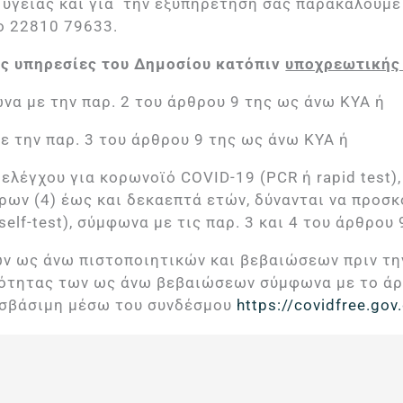
υγείας και για την εξυπηρέτησή σας παρακαλούμε π
ο 22810 79633.
ις υπηρεσίες του Δημοσίου κατόπιν
υποχρεωτικής 
να με την παρ. 2 του άρθρου 9 της ως άνω ΚΥΑ ή
ε την παρ. 3 του άρθρου 9 της ως άνω ΚΥΑ ή
ελέγχου για κορωνοϊό COVID-19 (PCR ή rapid test)
ρων (4) έως και δεκαεπτά ετών, δύνανται να προσκ
lf-test), σύμφωνα με τις παρ. 3 και 4 του άρθρου
των ως άνω πιστοποιητικών και βεβαιώσεων πριν τη
υρότητας των ως άνω βεβαιώσεων σύμφωνα με το άρ
οσβάσιμη μέσω του συνδέσμου
https://covidfree.gov