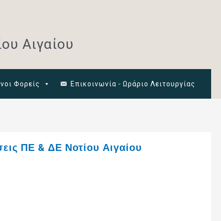
ου Αιγαίου
νοι Φορείς
Επικοινωνία - Ωράριο Λειτουργίας
ις ΠΕ & ΔΕ Νοτίου Αιγαίου