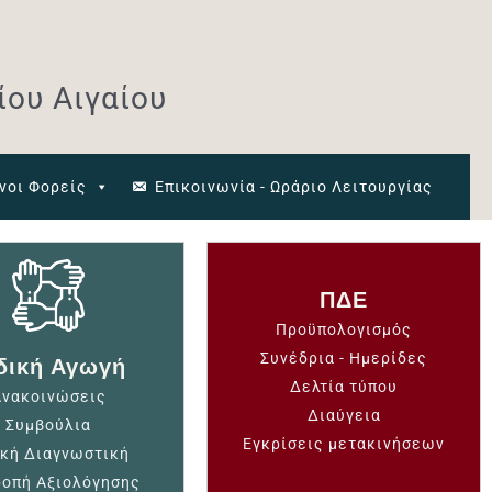
ου Αιγαίου
νοι Φορείς
Επικοινωνία - Ωράριο Λειτουργίας
ΠΔΕ
Προϋπολογισμός
Συνέδρια - Ημερίδες
δική Αγωγή
Δελτία τύπου
Ανακοινώσεις
Διαύγεια
Συμβούλια
Εγκρίσεις μετακινήσεων
ική Διαγνωστική
ροπή Αξιολόγησης