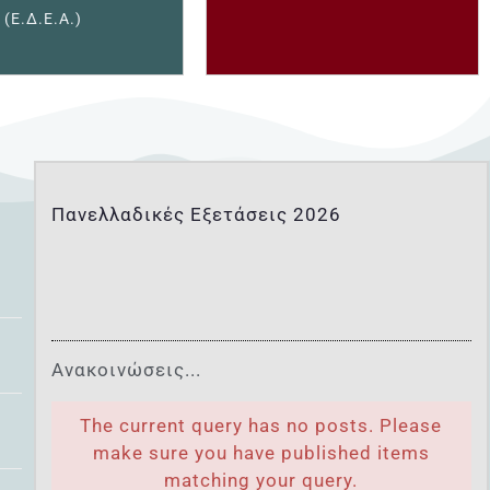
(Ε.Δ.Ε.Α.)
Πανελλαδικές Εξετάσεις 2026
Ανακοινώσεις...
The current query has no posts. Please
make sure you have published items
matching your query.