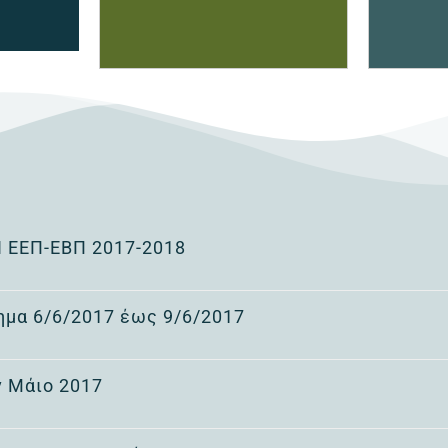
ΕΕΠ-ΕΒΠ 2017-2018
ημα 6/6/2017 έως 9/6/2017
ν Μάιο 2017