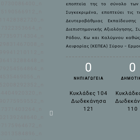
εποπτεία της το σύνολο των
Συγκεκριμένα, εποπτεύει τις 
Δευτεροβάθμιας Εκπαίδευση
Διεπιστημονικής Αξιολόγησης, Συ
Ρόδου, Κω και Καλύμνου καθώς 
Αειφορίας (ΚΕΠΕΑ) Σύρου – Ερμο
0
0
ΝΗΠΙΑΓΩΓΕΊΑ
ΔΗΜΟΤΙ
Κυκλάδες 104
Κυκλάδε
Δωδεκάνησα
Δωδεκάν
121
110