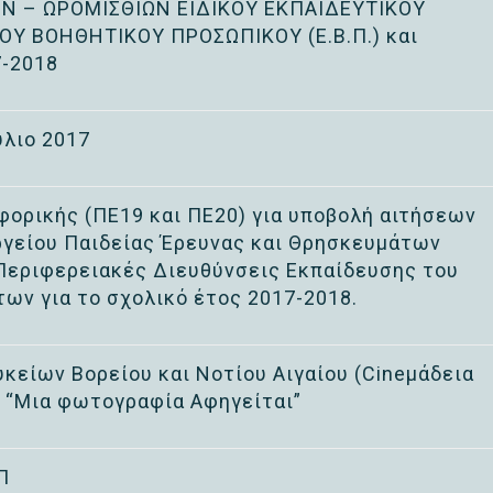
Ν – ΩΡΟΜΙΣΘΙΩΝ ΕΙΔΙΚΟΥ ΕΚΠΑΙΔΕΥΤΙΚΟΥ
ΟΥ ΒΟΗΘΗΤΙΚΟΥ ΠΡΟΣΩΠΙΚΟΥ (Ε.Β.Π.) και
-2018
ύλιο 2017
ορικής (ΠΕ19 και ΠΕ20) για υποβολή αιτήσεων
ργείου Παιδείας Έρευνας και Θρησκευμάτων
ις Περιφερειακές Διευθύνσεις Εκπαίδευσης του
ων για το σχολικό έτος 2017-2018.
κείων Βορείου και Νοτίου Αιγαίου (Cineμάδεια
: “Μια φωτογραφία Αφηγείται”
Π