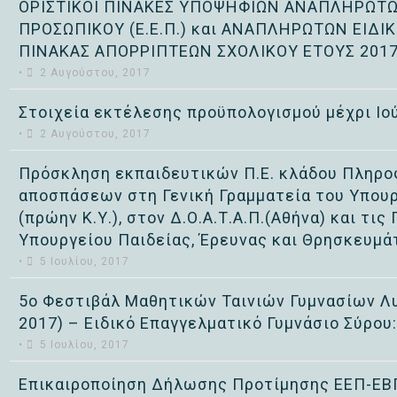
ΟΡΙΣΤΙΚΟΙ ΠΙΝΑΚΕΣ ΥΠΟΨΗΦΙΩΝ ΑΝΑΠΛΗΡΩΤΩ
ΠΡΟΣΩΠΙΚΟΥ (Ε.Ε.Π.) και ΑΝΑΠΛΗΡΩΤΩΝ ΕΙΔΙΚ
ΠΙΝΑΚΑΣ ΑΠΟΡΡΙΠΤΕΩΝ ΣΧΟΛΙΚΟΥ ΕΤΟΥΣ 2017
•
2 Αυγούστου, 2017
Στοιχεία εκτέλεσης προϋπολογισμού μέχρι Ιο
•
2 Αυγούστου, 2017
Πρόσκληση εκπαιδευτικών Π.Ε. κλάδου Πληροφ
αποσπάσεων στη Γενική Γραμματεία του Υπου
(πρώην Κ.Υ.), στον Δ.Ο.Α.Τ.Α.Π.(Αθήνα) και τ
Υπουργείου Παιδείας, Έρευνας και Θρησκευμάτ
•
5 Ιουλίου, 2017
5ο Φεστιβάλ Μαθητικών Ταινιών Γυμνασίων Λυ
2017) – Ειδικό Επαγγελματικό Γυμνάσιο Σύρου
•
5 Ιουλίου, 2017
Επικαιροποίηση Δήλωσης Προτίμησης ΕΕΠ-ΕΒ