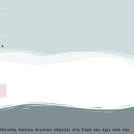
 »
δευσης Νοτίου Αιγαίου εδρεύει στη Σύρο και έχει υπό την