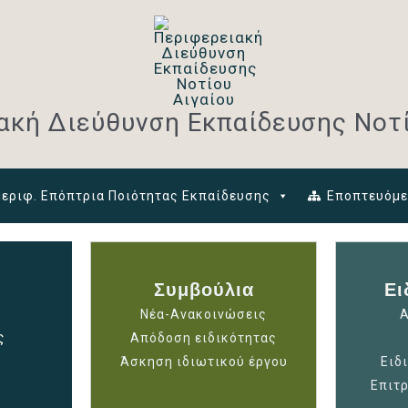
ακή Διεύθυνση Εκπαίδευσης Νοτί
Περιφ. Επόπτρια Ποιότητας Εκπαίδευσης
Εποπτευόμε
Συμβούλια
Ει
Νέα-Ανακοινώσεις
Α
ς
Απόδοση ειδικότητας
Άσκηση ιδιωτικού έργου
Ειδ
Επιτ