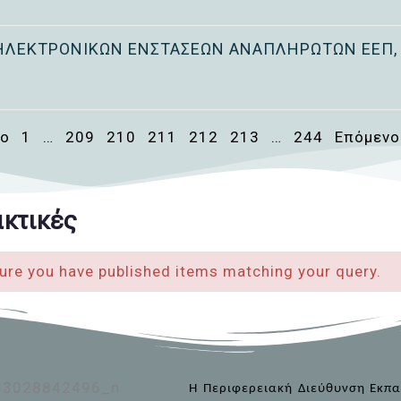
ΗΛΕΚΤΡΟΝΙΚΩΝ ENΣΤΑΣΕΩΝ ΑΝΑΠΛΗΡΩΤΩΝ ΕΕΠ,
νο
1
…
209
210
211
212
213
…
244
Επόμενο
κτικές
ure you have published items matching your query.
Η Περιφερειακή Διεύθυνση Εκπαί