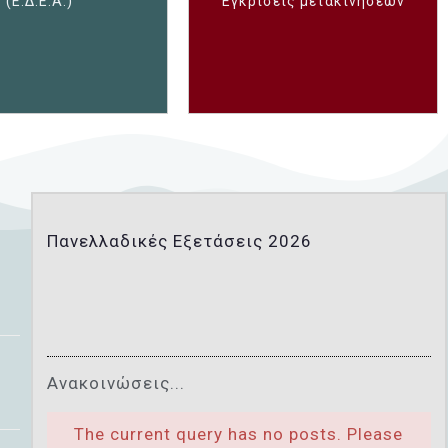
(Ε.Δ.Ε.Α.)
Εγκρίσεις μετακινήσεων
Πανελλαδικές Εξετάσεις 2026
Ανακοινώσεις...
The current query has no posts. Please