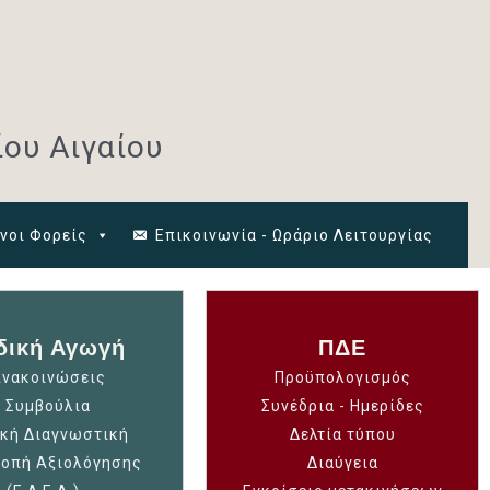
ου Αιγαίου
νοι Φορείς
Επικοινωνία - Ωράριο Λειτουργίας
δική Αγωγή
ΠΔΕ
νακοινώσεις
Προϋπολογισμός
Συμβούλια
Συνέδρια - Ημερίδες
ική Διαγνωστική
Δελτία τύπου
ροπή Αξιολόγησης
Διαύγεια