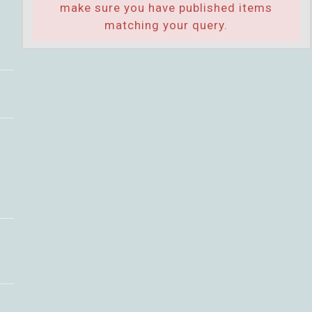
make sure you have published items
matching your query.