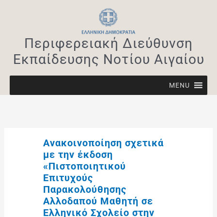
Μετάβαση
στο
περιεχόμενο
Περιφερειακή Διεύθυνση
Εκπαίδευσης Νοτίου Αιγαίου
MENU
Ανακοινοποίηση σχετικά
με την έκδοση
«Πιστοποιητικού
Επιτυχούς
Παρακολούθησης
Αλλοδαπού Μαθητή σε
Ελληνικό Σχολείο στην