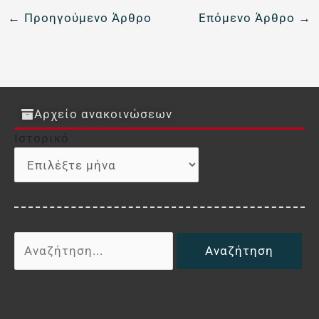
←
Προηγούμενο Άρθρο
Επόμενο Άρθρο
→
Αρχείο ανακοινώσεων
Ιστορικό
Ιστορικό
Αναζήτηση
για: