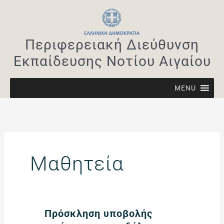
Μετάβαση
στο
περιεχόμενο
Περιφερειακή Διεύθυνση
Εκπαίδευσης Νοτίου Αιγαίου
MENU
Μαθητεία
Πρόσκληση
Πρόσκληση υποβολής