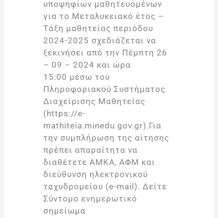
υποψηφίων μαθητευομένων
για το Μεταλυκειακό έτος –
Τάξη μαθητείας περιόδου
2024-2025 σχεδιάζεται να
ξεκινήσει από την Πέμπτη 26
– 09 – 2024 και ώρα
15:00 μέσω του
Πληροφοριακού Συστήματος
Διαχείρισης Μαθητείας
(https://e-
mathiteia.minedu.gov.gr).Για
την συμπλήρωση της αίτησης
πρέπει απαραίτητα να
διαθέτετε ΑΜΚΑ, ΑΦΜ και
διεύθυνση ηλεκτρονικού
ταχυδρομείου (e-mail). Δείτε
Σύντομο ενημερωτικό
σημείωμα